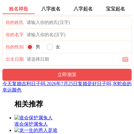
姓名祥批
八字改名
八字起名
宝宝起名
你的姓氏
你的名字
你的性别
男
女
出生日期
今天复婚吉利日子吗 2026年7月25日复婚是好日子吗
水蛇命的
幸运颜色
相关推荐
谁会保护属兔人