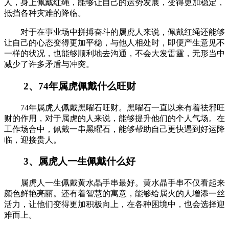
人，身上佩戴红绳，能够让自己的运势发展，变得更加稳定，
抵挡各种灾难的降临。
对于在事业场中拼搏奋斗的属虎人来说，佩戴红绳还能够
让自己的心态变得更加平稳，与他人相处时，即便产生意见不
一样的状况，也能够顺利地去沟通，不会大发雷霆，无形当中
减少了许多矛盾与冲突。
2、74年属虎佩戴什么旺财
74年属虎人佩戴黑曜石旺财。黑曜石一直以来有着祛邪旺
财的作用，对于属虎的人来说，能够提升他们的个人气场。在
工作场合中，佩戴一串黑曜石，能够帮助自己更快遇到好运降
临，迎接贵人。
3、属虎人一生佩戴什么好
属虎人一生佩戴黄水晶手串最好。黄水晶手串不仅看起来
颜色鲜艳亮丽。还有着智慧的寓意，能够给属火的人增添一丝
活力，让他们变得更加积极向上，在各种困境中，也会选择迎
难而上。