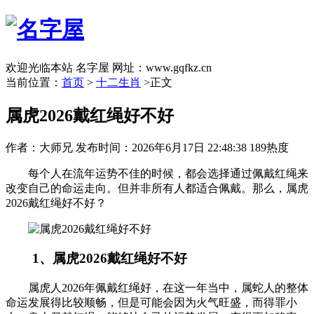
欢迎光临本站 名字屋 网址：www.gqfkz.cn
当前位置：
首页
>
十二生肖
>正文
属虎2026戴红绳好不好
作者：大师兄
发布时间：2026年6月17日 22:48:38
189热度
每个人在流年运势不佳的时候，都会选择通过佩戴红绳来
改变自己的命运走向。但并非所有人都适合佩戴。那么，属虎
2026戴红绳好不好？
1、属虎2026戴红绳好不好
属虎人2026年佩戴红绳好，在这一年当中，属蛇人的整体
命运发展得比较顺畅，但是可能会因为火气旺盛，而得罪小