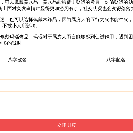
运，可以佩戴黄水晶。黄水晶能够促进财运的发展，对偏财运的
场上面对突发事情时显得更加游刃有余，社交状况也会变得落落
好运，也可以选择佩戴木饰品，因为属虎人的五行为火木能生火
，不被小人所影响。
择佩戴玛瑙饰品。玛瑙对于属虎人而言能够起到促进作用，遇到
更多的钱财。
八字改名
八字起名