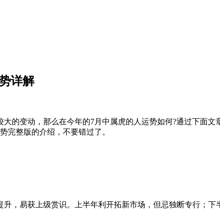
运势详解
变动，那么在今年的7月中属虎的人运势如何?通过下面文章属
运势完整版的介绍，不要错过了。
提升，易获上级赏识。上半年利开拓新市场，但忌独断专行；下