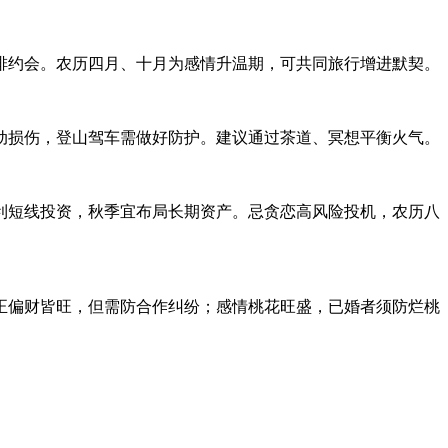
排约会。农历四月、十月为感情升温期，可共同旅行增进默契。
动损伤，登山驾车需做好防护。建议通过茶道、冥想平衡火气。
利短线投资，秋季宜布局长期资产。忌贪恋高风险投机，农历八
正偏财皆旺，但需防合作纠纷；感情桃花旺盛，已婚者须防烂桃