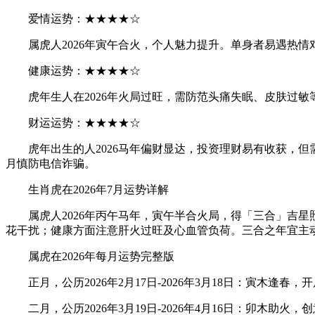
爱情运势：★★★★☆
属虎人2026年寅午合火，个人魅力提升。单身者易遇热情
健康运势：★★★★☆
虎年生人在2026年火局过旺，需防范头痛失眠、皮肤过敏
财运运势：★★★★☆
虎年出生的人2026马年偏财显达，投资理财易有收获，但
月慎防电信诈骗。
生肖虎在2026年7月运势详解
属虎人2026年丙午马年，寅午半合火局，得「三合」吉星
花干扰；健康方面注意肝火过旺及心血管负荷。三合之年宜主
属虎在2026年每月运势完整版
正月，公历2026年2月17日-2026年3月18日：寅木逢
二月，公历2026年3月19日-2026年4月16日：卯木助