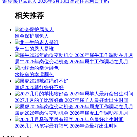
谁会保护属龙人
2026年6月18日是赴任吉利日子吗
相关推荐
谁会保护属兔人
龙一生的恩人是谁
属牛2026年岗位变动机会 2026年属牛工作调动在几月
水蛇命的幸运颜色
属虎2026戴红绳好不好
2027几月的羊比较好命 2027年属羊人最好命出生时间
属虎2026年岗位变动机会 2026年属虎工作调动在几月
2026几月马孩字最有福气 2026年命最好出生时间