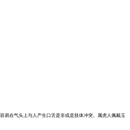
但容易在气头上与人产生口舌是非或是肢体冲突。属虎人佩戴玉