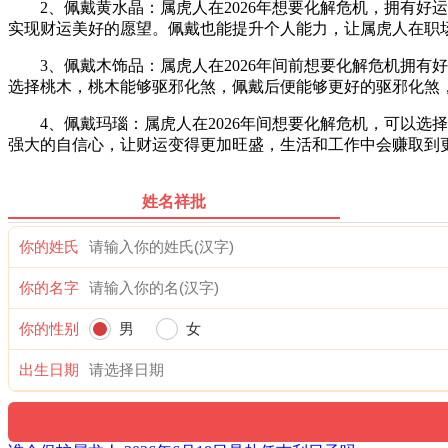
2、佩戴黄水晶：属虎人在2026年想要化解危机，拥有好
实现财运美好的愿望。佩戴也能提升个人能力，让属虎人在职
3、佩戴木饰品：属虎人在2026年间前想要化解危机拥有
选择桃木，桃木能够驱邪化煞，佩戴后便能够更好的驱邪化煞
4、佩戴玛瑙：属虎人在2026年间想要化解危机，可以选
强大的自信心，让财运变得更加旺盛，生活和工作中会赚取到
姓名祥批
你的姓氏
你的名字
你的性别
男
女
出生日期