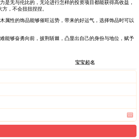
助力是无与伦比的，无论进行怎样的投资项目都能获得高收益，
大方，不会扭扭捏捏。
，木属性的饰品能够催旺运势，带来的好运气，选择饰品时可以
困难能够奋勇向前，披荆斩棘，凸显出自己的身份与地位，赋予
宝宝起名