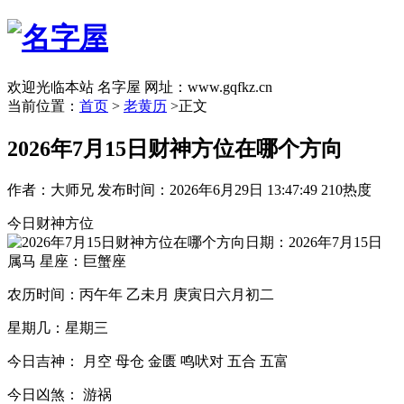
欢迎光临本站 名字屋 网址：www.gqfkz.cn
当前位置：
首页
>
老黄历
>正文
2026年7月15日财神方位在哪个方向
作者：大师兄
发布时间：2026年6月29日 13:47:49
210热度
今日财神方位
日期：2026年7月15日
属马 星座：巨蟹座
农历时间：丙午年 乙未月 庚寅日六月初二
星期几：星期三
今日吉神： 月空 母仓 金匮 鸣吠对 五合 五富
今日凶煞： 游祸