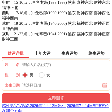
申时：15-16点，冲虎戊寅(1938 1998) 煞南 喜神东北 财神东北
福神正北
酉时：17-18点，冲兔己卯(1939 1999) 煞东 财神西南 喜神西北
福神西南
戌时：19-20点，冲龙庚辰(1940 2000) 煞北 福神西北 财神正西
喜神西南
亥时：21-22点，冲蛇辛巳(1941 2001) 煞西 福神东南 喜神正南
财神正西
财运详批
十年大运
生肖运势
终生运势
姓 名
性 别
男
女
出生日期
赵姓男宝宝起名2026年11月12日出生
2026年7月14日财神方位
在哪个方向