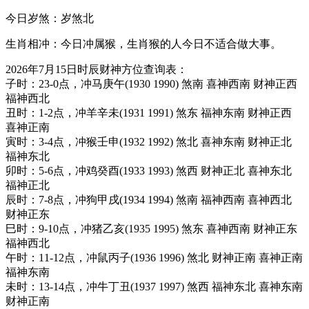
今日岁煞：岁煞北
生肖相冲：今日冲属猴，生肖猴的人今日不适合做大事。
2026年7月15日时辰财神方位查询表：
子时：23-0点，冲马庚午(1930 1990) 煞南 喜神西南 财神正西
福神西北
丑时：1-2点，冲羊辛未(1931 1991) 煞东 福神东南 财神正西
喜神正南
寅时：3-4点，冲猴壬申(1932 1992) 煞北 喜神东南 财神正北
福神东北
卯时：5-6点，冲鸡癸酉(1933 1993) 煞西 财神正北 喜神东北
福神正北
辰时：7-8点，冲狗甲戌(1934 1994) 煞南 福神西南 喜神西北
财神正东
巳时：9-10点，冲猪乙亥(1935 1995) 煞东 喜神西南 财神正东
福神西北
午时：11-12点，冲鼠丙子(1936 1996) 煞北 财神正南 喜神正南
福神东南
未时：13-14点，冲牛丁丑(1937 1997) 煞西 福神东北 喜神东南
财神正南