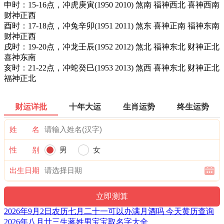
申时：15-16点，冲虎庚寅(1950 2010) 煞南 福神西北 喜神西南
财神正西
酉时：17-18点，冲兔辛卯(1951 2011) 煞东 喜神正南 福神东南
财神正西
戌时：19-20点，冲龙壬辰(1952 2012) 煞北 福神东北 财神正北
喜神东南
亥时：21-22点，冲蛇癸巳(1953 2013) 煞西 喜神东北 财神正北
福神正北
财运详批
十年大运
生肖运势
终生运势
姓 名
性 别
男
女
出生日期
2026年9月2日农历七月二十一可以办满月酒吗 今天黄历查询
2026年八月廿三生蒋姓男宝宝取名字大全