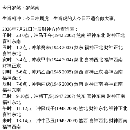
今日岁煞：岁煞南
生肖相冲：今日冲属虎，生肖虎的人今日不适合做大事。
2026年7月21日时辰财神方位查询表：
子时：23-0点，冲马壬午(1942 2002) 煞南 福神东北 财神正北
喜神东南
丑时：1-2点，冲羊癸未(1943 2003) 煞东 福神正北 财神正北
喜神东北
寅时：3-4点，冲猴甲申(1944 2004) 煞北 喜神西北 福神西南
财神正东
卯时：5-6点，冲鸡乙酉(1945 2005) 煞西 财神正东 喜神西南
福神西北
辰时：7-8点，冲狗丙戌(1946 2006) 煞南 财神正南 喜神正南
福神东南
巳时：9-10点，冲猪丁亥(1947 2007) 煞东 喜神东南 财神正南
福神东北
午时：11-12点，冲鼠戊子(1948 2008) 煞北 财神东北 福神正北
喜神东北
未时：13-14点，冲牛己丑(1949 2009) 煞西 喜神西北 财神西南
福神西南