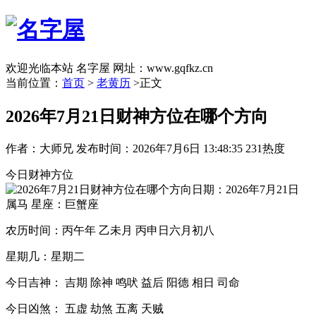
欢迎光临本站 名字屋 网址：www.gqfkz.cn
当前位置：
首页
>
老黄历
>正文
2026年7月21日财神方位在哪个方向
作者：大师兄
发布时间：2026年7月6日 13:48:35
231热度
今日财神方位
日期：2026年7月21日
属马 星座：巨蟹座
农历时间：丙午年 乙未月 丙申日六月初八
星期几：星期二
今日吉神： 吉期 除神 鸣吠 益后 阳德 相日 司命
今日凶煞： 五虚 劫煞 五离 天贼