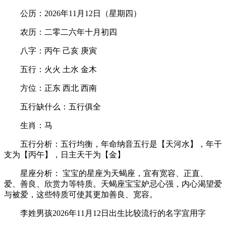
公历：2026年11月12日（星期四）
农历：二零二六年十月初四
八字：丙午 己亥 庚寅
五行：火火 土水 金木
方位：正东 西北 西南
五行缺什么：五行俱全
生肖：马
五行分析：五行均衡，年命纳音五行是【天河水】，年干
支为【丙午】，日主天干为【金】
星座分析： 宝宝的星座为天蝎座，宜有宽容、正直、
爱、善良、欣赏力等特质。天蝎座宝宝妒忌心强，内心渴望爱
与被爱，这些特质可使其更加善良、宽容。
李姓男孩2026年11月12日出生比较流行的名字宜用字