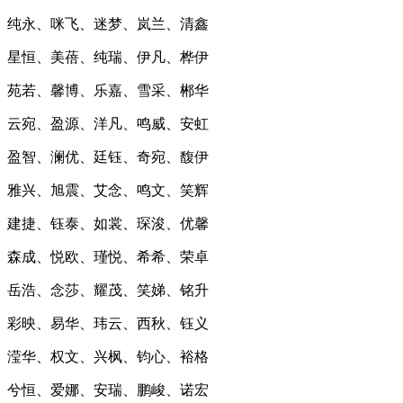
纯永、咪飞、迷梦、岚兰、清鑫
星恒、美蓓、纯瑞、伊凡、桦伊
苑若、馨博、乐嘉、雪采、郴华
云宛、盈源、洋凡、鸣威、安虹
盈智、澜优、廷钰、奇宛、馥伊
雅兴、旭震、艾念、鸣文、笑辉
建捷、钰泰、如裳、琛浚、优馨
森成、悦欧、瑾悦、希希、荣卓
岳浩、念莎、耀茂、笑娣、铭升
彩映、易华、玮云、西秋、钰义
滢华、权文、兴枫、钧心、裕格
兮恒、爱娜、安瑞、鹏峻、诺宏