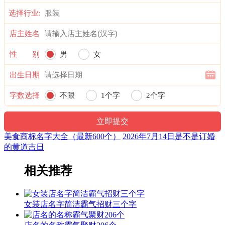
选择行业:
店主姓名
性 别
男
女
出生日期
字数选择
不限
1个字
2个字
美食商标名字大全（最新600个）
2026年7月14日是不是订婚
的黄道吉日
相关推荐
女装店名字简洁霸气招财三个字