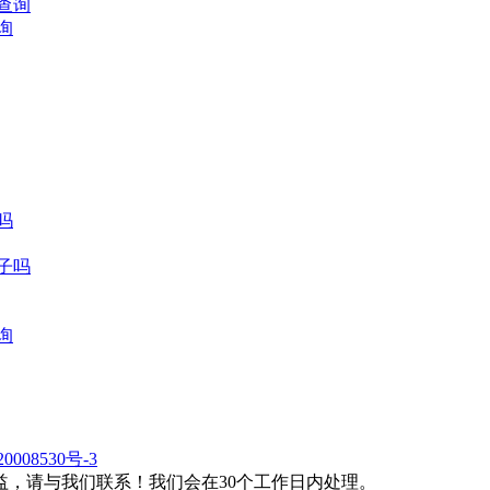
询
吗
日子吗
询
0008530号-3
，请与我们联系！我们会在30个工作日内处理。