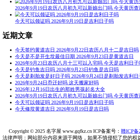
2026年9月19日农历八月初九可以新娘出门吗 今天黄历查
今天可以领证吗 2026年9月19日是吉利日子吗
近期文章
今天签约黄道吉日 2026年9月22日农历八月十二是吉日吗
今天是不是开生坟最佳日期 2026年9月23日是黄道吉日
2026年9月23日农历八月十三可以入宅吗 今天是吉利日子
今天是钓鱼吉日吗 2026年9月23日钓鱼是吉日吗
今天是剃胎发是好日子吗 2026年9月24日是剃胎发吉利
2026年9月24日乔迁好吗 这天搬家好吗
2026年12月16日出生的那姓男孩起名大全
2026年9月19日农历八月初九可以新娘出门吗 今天黄历查
今天可以领证吗 2026年9月19日是吉利日子吗
今天修坟黄道吉日 2026年9月19日是吉日吗
Copyright © 2025 名字屋 www.gqfkz.cn ICP备案号：
赣ICP备2
法律声明：网站部分内容来源于网络，如果不慎侵犯了您的权益