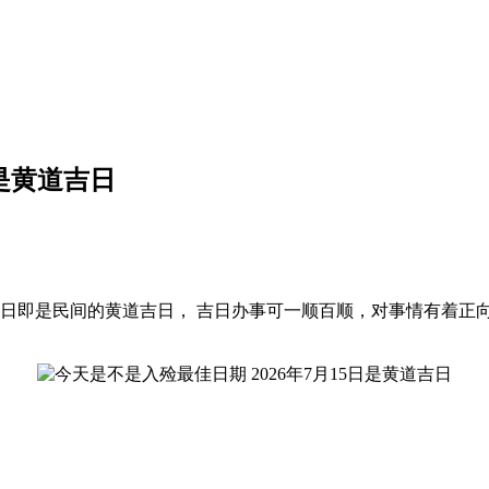
日是黄道吉日
道日即是民间的黄道吉日， 吉日办事可一顺百顺，对事情有着正向