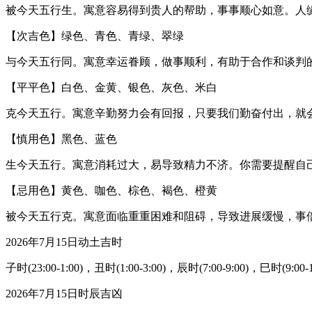
被今天五行生。寓意容易得到贵人的帮助，事事顺心如意。人
【次吉色】绿色、青色、青绿、翠绿
与今天五行同。寓意幸运眷顾，做事顺利，有助于合作和谈判
【平平色】白色、金黄、银色、灰色、米白
克今天五行。寓意辛勤努力会有回报，只要我们勤奋付出，就
【慎用色】黑色、蓝色
生今天五行。寓意消耗过大，易导致精力不济。你需要提醒自
【忌用色】黄色、咖色、棕色、褐色、橙黄
被今天五行克。寓意面临重重困难和阻碍，导致进展缓慢，事
2026年7月15日动土吉时
子时(23:00-1:00)，丑时(1:00-3:00)，辰时(7:00-9:00)，巳时(9:00-
2026年7月15日时辰吉凶