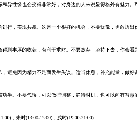
缘和异性缘也会变得非常好，对身边的人来说显得格外有魅力。
的进行，实现共赢。这是一个很好的机会，不要犹豫，勇敢迈出
会得到丰厚的收获，有利于求财。不要放弃，坚持下去，你会看
己，避免因为精力不足而发生失误。适当休息，补充能量，做好
倍功半。不要气馁，可以做些调整，静待时机，也可以向有智慧
11:00)，未时(13:00-15:00)，戌时(19:00-21:00)，