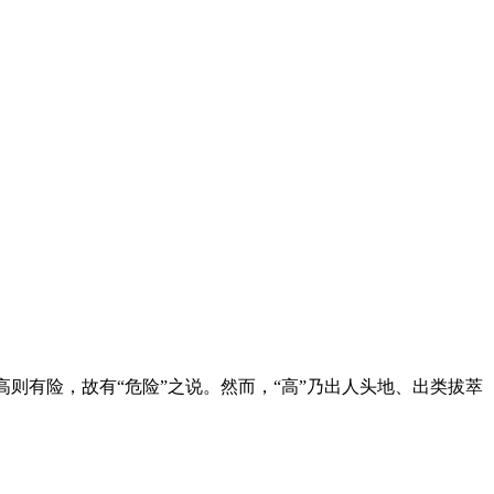
高则有险，故有“危险”之说。然而，“高”乃出人头地、出类拔萃