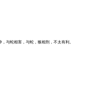
冲，与蛇相害，与蛇，猴相刑，不太有利。