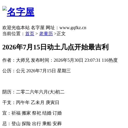
欢迎光临本站 名字屋 网址：www.gqfkz.cn
当前位置：
首页
>
老黄历
>正文
2026年7月15日动土几点开始最吉利
作者：大师兄
发布时间：2026年5月30日 23:07:31
116热度
公历：公元 2026年7月15日 星期三
阴历：二零二六年六月(大)初二
干支：丙午年 乙未月 庚寅日
宜：祈福 搬家 祭祀 结婚 订婚
忌：登山 探险 出行 乘船 安葬