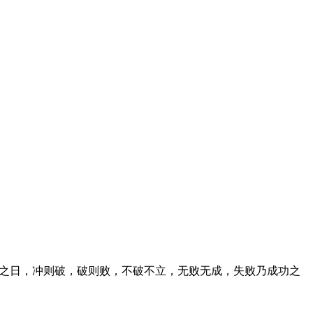
冲之日，冲则破，破则败，不破不立，无败无成，失败乃成功之