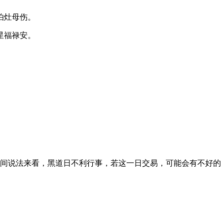
怕灶母伤。
星福禄安。
，就民间说法来看，黑道日不利行事，若这一日交易，可能会有不好