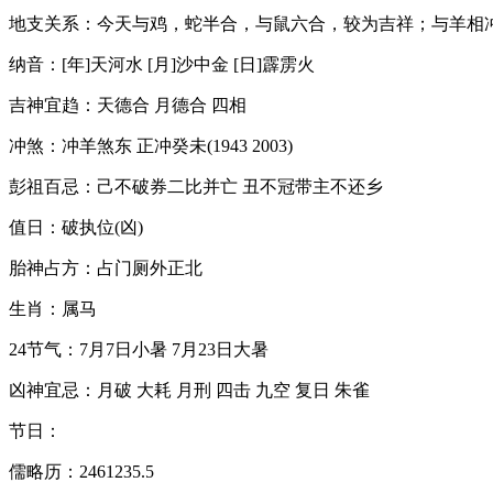
地支关系：今天与鸡，蛇半合，与鼠六合，较为吉祥；与羊相
纳音：[年]天河水 [月]沙中金 [日]霹雳火
吉神宜趋：天德合 月德合 四相
冲煞：冲羊煞东 正冲癸未(1943 2003)
彭祖百忌：己不破券二比并亡 丑不冠带主不还乡
值日：破执位(凶)
胎神占方：占门厕外正北
生肖：属马
24节气：7月7日小暑 7月23日大暑
凶神宜忌：月破 大耗 月刑 四击 九空 复日 朱雀
节日：
儒略历：2461235.5