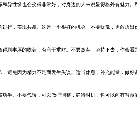
缘和异性缘也会变得非常好，对身边的人来说显得格外有魅力。
的进行，实现共赢。这是一个很好的机会，不要犹豫，勇敢迈出
会得到丰厚的收获，有利于求财。不要放弃，坚持下去，你会看
己，避免因为精力不足而发生失误。适当休息，补充能量，做好
倍功半。不要气馁，可以做些调整，静待时机，也可以向有智慧