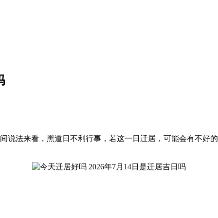
吗
，就民间说法来看，黑道日不利行事，若这一日迁居，可能会有不好