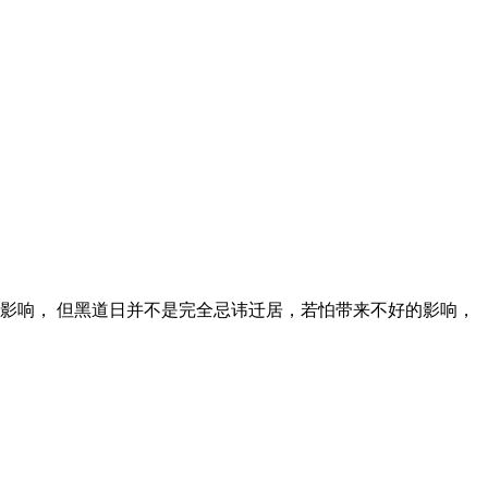
的影响， 但黑道日并不是完全忌讳迁居，若怕带来不好的影响，