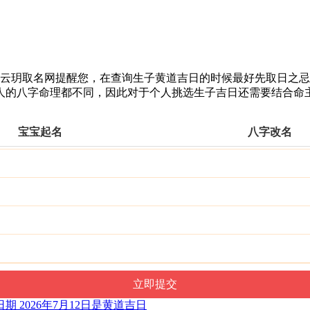
道吉日。云玥取名网提醒您，在查询生子黄道吉日的时候最好先取日
人的八字命理都不同，因此对于个人挑选生子吉日还需要结合命
宝宝起名
八字改名
 2026年7月12日是黄道吉日