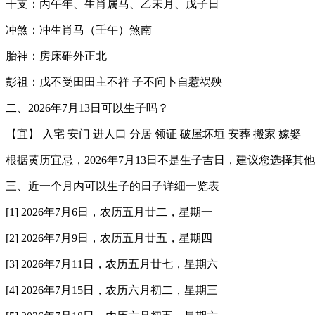
干支：丙午年、生肖属马、乙未月、戊子日
冲煞：冲生肖马（壬午）煞南
胎神：房床碓外正北
彭祖：戊不受田田主不祥 子不问卜自惹祸殃
二、2026年7月13日可以生子吗？
【宜】 入宅 安门 进人口 分居 领证 破屋坏垣 安葬 搬家 嫁娶
根据黄历宜忌，2026年7月13日不是生子吉日，建议您选择其
三、近一个月内可以生子的日子详细一览表
[1] 2026年7月6日，农历五月廿二，星期一
[2] 2026年7月9日，农历五月廿五，星期四
[3] 2026年7月11日，农历五月廿七，星期六
[4] 2026年7月15日，农历六月初二，星期三