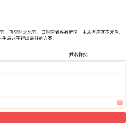
之忌宜，再查时之忌宜。日时两者各有所司，主从有序互不矛盾。
主生辰八字得出最好的方案。
姓名祥批