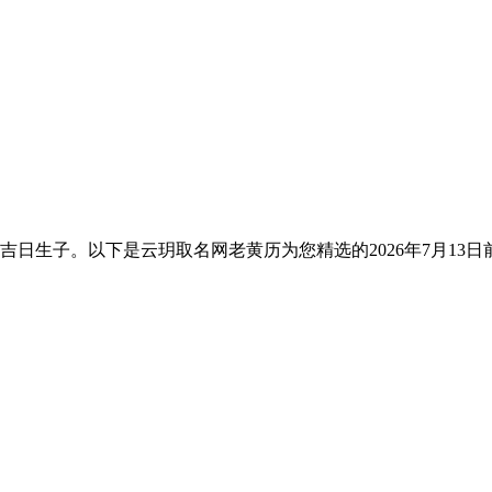
他吉日生子。以下是云玥取名网老黄历为您精选的2026年7月1